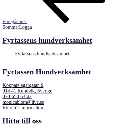
Föregående
SommarLogga
Fyrtassens hundverksamhet
Fyrtassens hundverksamhet
Fyrtassen Hundverksamhet
Kopparslagargatan 9
914 41 Rundvik, Sverige
070-650 63 43
monicablom@live.se
Ring för information
Hitta till oss