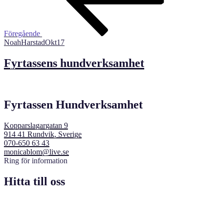
Föregående
NoahHarstadOkt17
Fyrtassens hundverksamhet
Fyrtassen Hundverksamhet
Kopparslagargatan 9
914 41 Rundvik, Sverige
070-650 63 43
monicablom@live.se
Ring för information
Hitta till oss