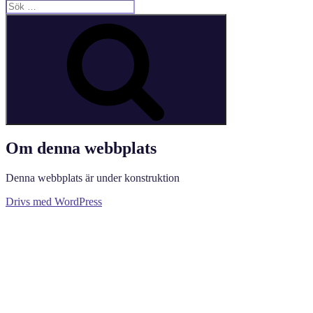
Sök
efter:
Sök
Om denna webbplats
Denna webbplats är under konstruktion
Drivs med WordPress