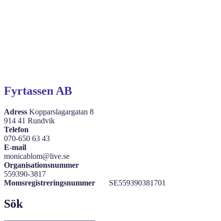
Fyrtassen AB
Adress
Kopparslagargatan 8
914 41 Rundvik
Telefon
070-650 63 43
E-mail
monicablom@live.se
Organisationsnummer
559390-3817
Momsregistreringsnummer
SE559390381701
Sök