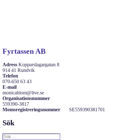
Fyrtassen AB
Adress
Kopparslagargatan 8
914 41 Rundvik
Telefon
070-650 63 43
E-mail
monicablom@live.se
Organisationsnummer
559390-3817
Momsregistreringsnummer
SE559390381701
Sök
Sök