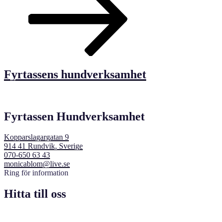
Fyrtassens hundverksamhet
Fyrtassen Hundverksamhet
Kopparslagargatan 9
914 41 Rundvik, Sverige
070-650 63 43
monicablom@live.se
Ring för information
Hitta till oss