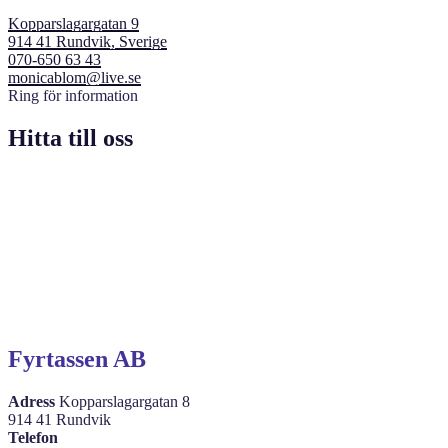
Kopparslagargatan 9
914 41 Rundvik, Sverige
070-650 63 43
monicablom@live.se
Ring för information
Hitta till oss
Fyrtassen AB
Adress
Kopparslagargatan 8
914 41 Rundvik
Telefon