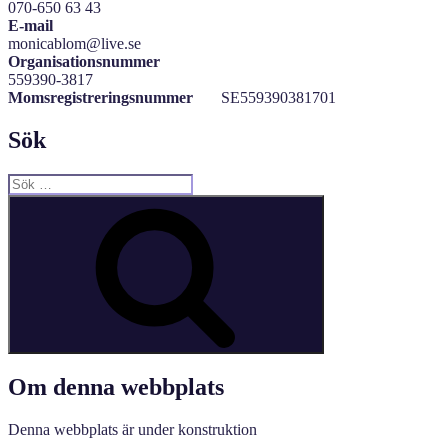
070-650 63 43
E-mail
monicablom@live.se
Organisationsnummer
559390-3817
Momsregistreringsnummer
SE559390381701
Sök
Sök
efter:
Sök
Om denna webbplats
Denna webbplats är under konstruktion