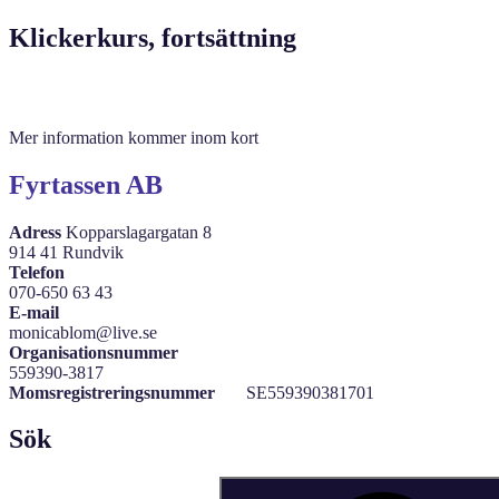
Klickerkurs, fortsättning
Mer information kommer inom kort
Fyrtassen AB
Adress
Kopparslagargatan 8
914 41 Rundvik
Telefon
070-650 63 43
E-mail
monicablom@live.se
Organisationsnummer
559390-3817
Momsregistreringsnummer
SE559390381701
Sök
Sök