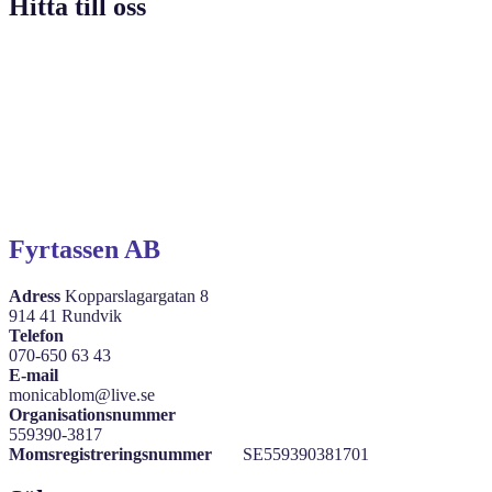
Hitta till oss
Fyrtassen AB
Adress
Kopparslagargatan 8
914 41 Rundvik
Telefon
070-650 63 43
E-mail
monicablom@live.se
Organisationsnummer
559390-3817
Momsregistreringsnummer
SE559390381701