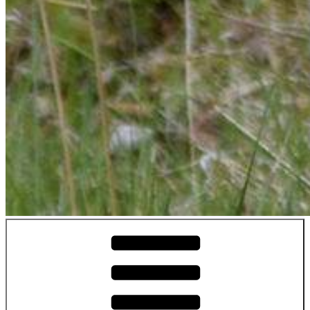
Fyrtassen.se
Fyrtassens Hundverksamhet