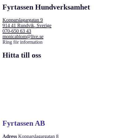
Fyrtassen Hundverksamhet
Kopparslagargatan 9
914 41 Rundvik, Sverige
070-650 63 43
monicablom@live.se
Ring för information
Hitta till oss
Fyrtassen AB
Adress
Kopparslagargatan 8