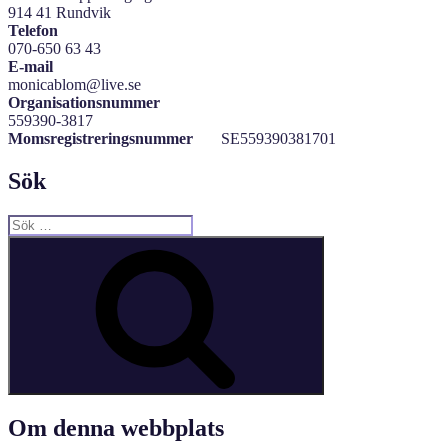
914 41 Rundvik
Telefon
070-650 63 43
E-mail
monicablom@live.se
Organisationsnummer
559390-3817
Momsregistreringsnummer
SE559390381701
Sök
Sök
efter:
Sök
Om denna webbplats