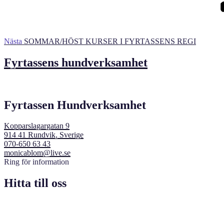
Nästa
SOMMAR/HÖST KURSER I FYRTASSENS REGI
Fyrtassens hundverksamhet
Fyrtassen Hundverksamhet
Kopparslagargatan 9
914 41 Rundvik, Sverige
070-650 63 43
monicablom@live.se
Ring för information
Hitta till oss