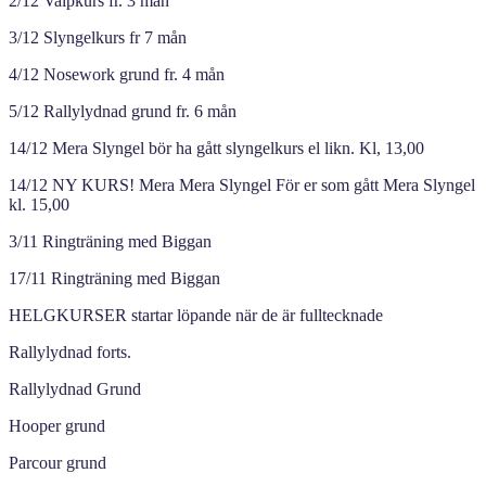
2/12 Valpkurs fr. 3 mån
3/12 Slyngelkurs fr 7 mån
4/12 Nosework grund fr. 4 mån
5/12 Rallylydnad grund fr. 6 mån
14/12 Mera Slyngel bör ha gått slyngelkurs el likn. Kl, 13,00
14/12 NY KURS! Mera Mera Slyngel För er som gått Mera Slyngel
kl. 15,00
3/11 Ringträning med Biggan
17/11 Ringträning med Biggan
HELGKURSER startar löpande när de är fulltecknade
Rallylydnad forts.
Rallylydnad Grund
Hooper grund
Parcour grund