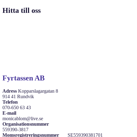
Hitta till oss
Fyrtassen AB
Adress
Kopparslagargatan 8
914 41 Rundvik
Telefon
070-650 63 43
E-mail
monicablom@live.se
Organisationsnummer
559390-3817
Momsregistreringsnummer
SE559390381701