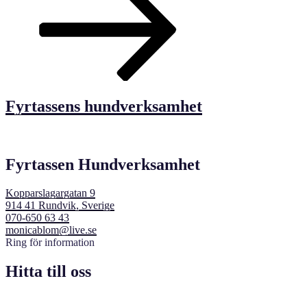
Fyrtassens hundverksamhet
Fyrtassen Hundverksamhet
Kopparslagargatan 9
914 41 Rundvik, Sverige
070-650 63 43
monicablom@live.se
Ring för information
Hitta till oss