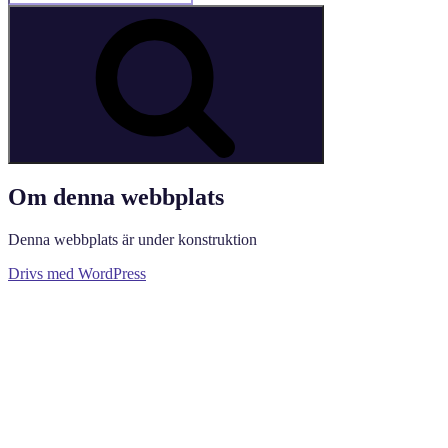
efter:
Sök
Om denna webbplats
Denna webbplats är under konstruktion
Drivs med WordPress