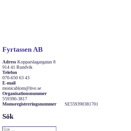
Fyrtassen AB
Adress
Kopparslagargatan 8
914 41 Rundvik
Telefon
070-650 63 43
E-mail
monicablom@live.se
Organisationsnummer
559390-3817
Momsregistreringsnummer
SE559390381701
Sök
Sök